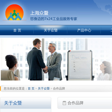
首 页
关于众暨
产品中心
您当前的位置是：
首 页
>
关于众暨
> 合作品牌
关于众暨
合作品牌