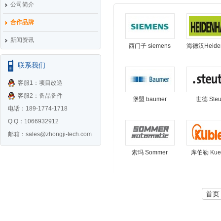
公司简介
合作品牌
新闻资讯
西门子 siemens
海德汉Heiden
联系我们
客服1：项目改造
客服2：备品备件
堡盟 baumer
世德 Steu
电话：189-1774-1718
Q Q：1066932912
邮箱：
sales@zhongji-tech.com
索玛 Sommer
库伯勒 Kueb
首页