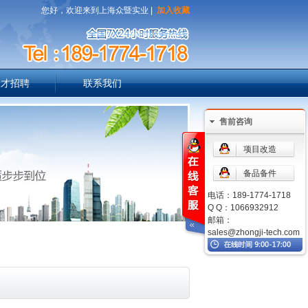
您好，欢迎来到上海众暨实业 |
加入收藏
人才招聘
联系我们
售前咨询
项目改造
备品备件
电话：189-1774-1718
Q Q：1066932912
邮箱：
sales@zhongji-tech.com