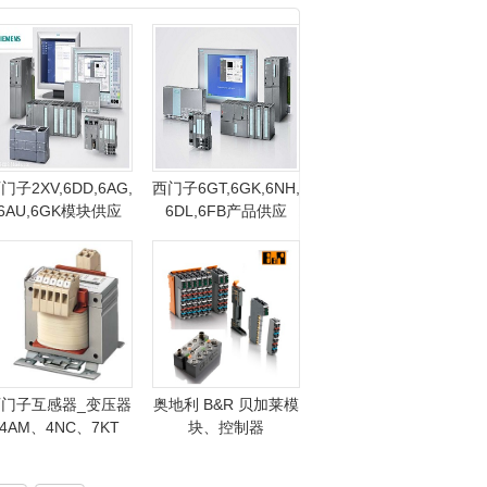
门子2XV,6DD,6AG,
西门子6GT,6GK,6NH,
6AU,6GK模块供应
6DL,6FB产品供应
西门子互感器_变压器
奥地利 B&R 贝加莱模
4AM、4NC、7KT
块、控制器