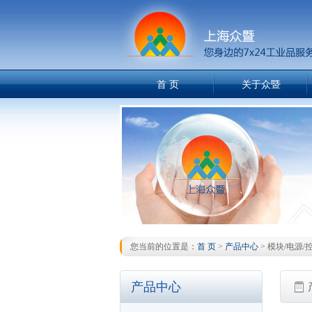
首 页
关于众暨
在线客服
您当前的位置是：
首 页
>
产品中心
> 模块/电源/
产品中心