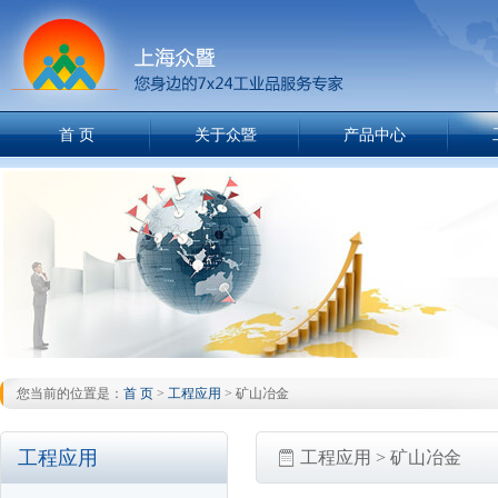
首 页
关于众暨
产品中心
您当前的位置是：
首 页
>
工程应用
> 矿山冶金
工程应用
工程应用 > 矿山冶金