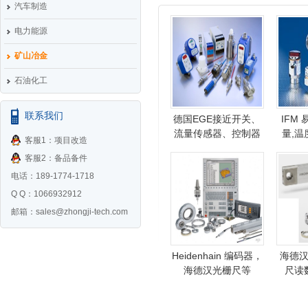
汽车制造
电力能源
矿山冶金
石油化工
联系我们
德国EGE接近开关、
IFM
流量传感器、控制器
量,温
客服1：项目改造
客服2：备品备件
电话：189-1774-1718
Q Q：1066932912
邮箱：
sales@zhongji-tech.com
Heidenhain 编码器，
海德
海德汉光栅尺等
尺读